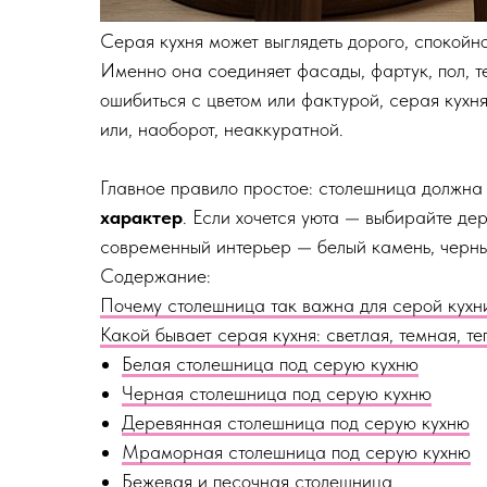
Серая кухня может выглядеть дорого, спокойн
Именно она соединяет фасады, фартук, пол, т
ошибиться с цветом или фактурой, серая кухн
или, наоборот, неаккуратной.
Главное правило простое: столешница должна
характер
. Если хочется уюта — выбирайте дер
современный интерьер — белый камень, черный
Содержание:
Почему столешница так важна для серой кухн
Какой бывает серая кухня: светлая, темная, те
Белая столешница под серую кухню
Черная столешница под серую кухню
Деревянная столешница под серую кухню
Мраморная столешница под серую кухню
Бежевая и песочная столешница
Серая столешница к серым фасадам