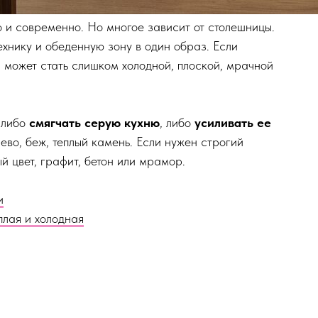
о и современно. Но многое зависит от столешницы.
ехнику и обеденную зону в один образ. Если
я может стать слишком холодной, плоской, мрачной
 либо
смягчать серую кухню
, либо
усиливать ее
ево, беж, теплый камень. Если нужен строгий
 цвет, графит, бетон или мрамор.
и
плая и холодная