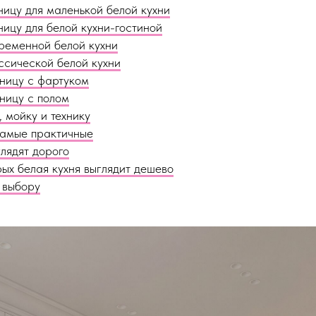
ницу для маленькой белой кухни
ницу для белой кухни-гостиной
временной белой кухни
ссической белой кухни
шницу с фартуком
ницу с полом
, мойку и технику
самые практичные
лядят дорого
ых белая кухня выглядит дешево
 выбору