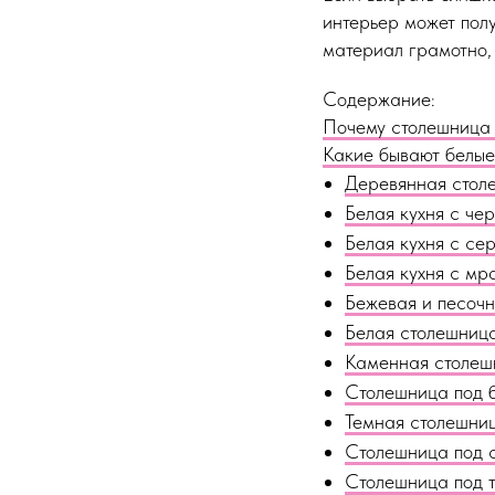
интерьер может пол
материал грамотно, 
Содержание:
Почему столешница 
Какие бывают белые 
Деревянная стол
Белая кухня с че
Белая кухня с се
Белая кухня с м
Бежевая и песочн
Белая столешница
Каменная столешн
Столешница под б
Темная столешниц
Столешница под 
Столешница под 