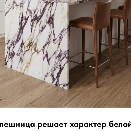
лешница решает характер белой