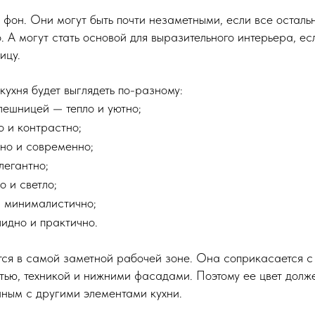
 фон. Они могут быть почти незаметными, если все осталь
 А могут стать основой для выразительного интерьера, ес
ицу.
кухня будет выглядеть по-разному:
лешницей — тепло и уютно;
о и контрастно;
но и современно;
легантно;
о и светло;
и минималистично;
идно и практично.
ся в самой заметной рабочей зоне. Она соприкасается с
тью, техникой и нижними фасадами. Поэтому ее цвет долже
нным с другими элементами кухни.