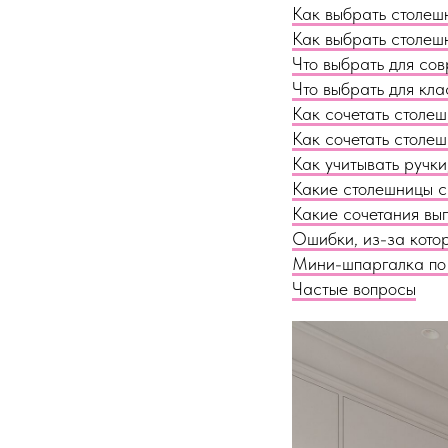
Как выбрать столеш
Как выбрать столеш
Что выбрать для со
Что выбрать для кла
Как сочетать столе
Как сочетать столеш
Как учитывать ручки
Какие столешницы 
Какие сочетания выг
Ошибки, из-за котор
Мини-шпаргалка по
Частые вопросы