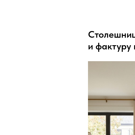
Столешниц
и фактуру