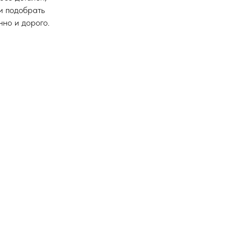
и подобрать
нно и дорого.