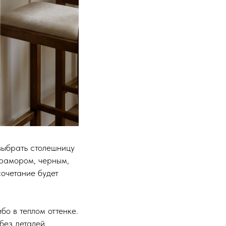
 выбрать столешницу
мрамором, черным,
очетание будет
бо в теплом оттенке.
без деталей,