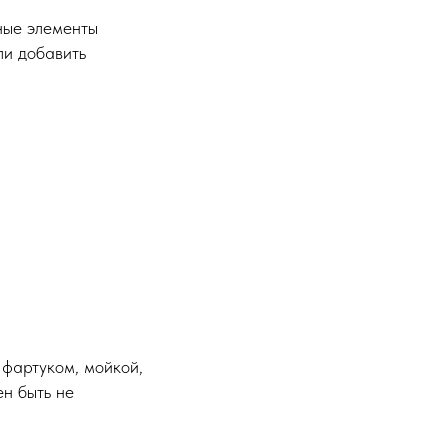
ные элементы
ли добавить
 фартуком, мойкой,
н быть не