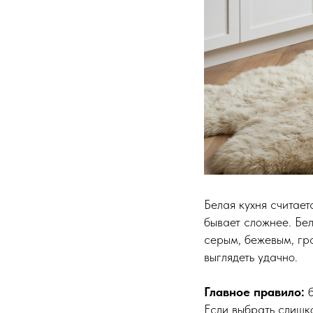
Белая кухня считает
бывает сложнее. Бе
серым, бежевым, гр
выглядеть удачно.
Главное правило:
Если выбрать слишк