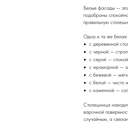
Белые фасады — это
подобраны спокойно.
правильную столешн
Одна и та же белая 
с деревянной сто
с черной — строг
с серой — спокой
с мраморной — э
с бежевой — мягк
с белой — чисто 
с каменной — сол
Столешница находит
варочной поверхнос
случайным, а связа