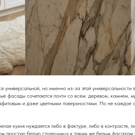
ся универсальной, но именно из-за этой универсальности
лые фасады сочетаются почти со всем: деревом, камнем, 
афитовым и даже цветными поверхностями. Но не каждое с
белая кухня нуждается либо в фактуре, либо в контрасте, ли
ом простую белую столешницу к таким же белым фасадам 