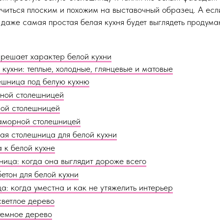
учиться плоским и похожим на выставочный образец. А есл
даже самая простая белая кухня будет выглядеть продума
решает характер белой кухни
кухни: теплые, холодные, глянцевые и матовые
ешница под белую кухню
рной столешницей
рой столешницей
раморной столешницей
ая столешница для белой кухни
 к белой кухне
ица: когда она выглядит дороже всего
етон для белой кухни
а: когда уместна и как не утяжелить интерьер
светлое дерево
темное дерево